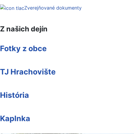
Zverejňované dokumenty
Z našich dejín
Fotky z obce
TJ Hrachovište
História
Kaplnka