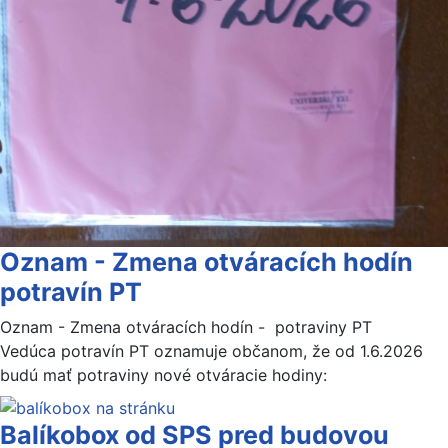
Oznam - Zmena otváracích hodín
potravín PT
Oznam - Zmena otváracích hodín - potraviny PT
Vedúca potravín PT oznamuje občanom, že od 1.6.2026
budú mať potraviny nové otváracie hodiny:
Balíkobox od SPS pred budovou