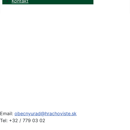
Kontakt
Email:
obecnyurad@hrachoviste.sk
Tel: +32 / 779 03 02