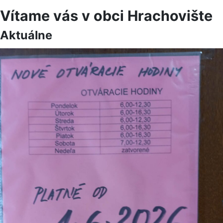
Vítame vás v obci Hrachovište
Aktuálne