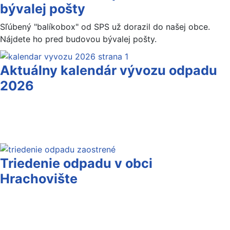
bývalej pošty
Sľúbený "balíkobox" od SPS už dorazil do našej obce.
Nájdete ho pred budovou bývalej pošty.
Aktuálny kalendár vývozu odpadu
2026
Triedenie odpadu v obci
Hrachovište