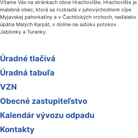
Vítame Vás na stránkach obce Hrachovište. Hrachovište je
malebná obec, ktorá sa rozkladá v juhovýchodnom cípe
Myjavskej pahorkatiny a v Čachtických vrchoch, neďaleko
úpätia Malých Karpát, v doline na sútoku potokov
Jablonky a Turanky.
Úradné tlačivá
Úradná tabuľa
VZN
Obecné zastupiteľstvo
Kalendár vývozu odpadu
Kontakty