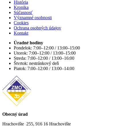
História
Kronika
Súčasnosť
Významné osobnosti
Cookies
Ochrana osobných údajov
Kontakt
Úradné hodiny
Pondelok: 7:00–12:00 / 13:00–15:00
Utorok: 7:00–12:00 / 13:00–15:00
Streda: 7:00–12:00 / 13:00–16:00
Štvrtok: nestránkový deň
Piatok: 7:00–12:00 / 13:00–14:00
Obecný úrad
Hrachovište 255, 916 16 Hrachovište