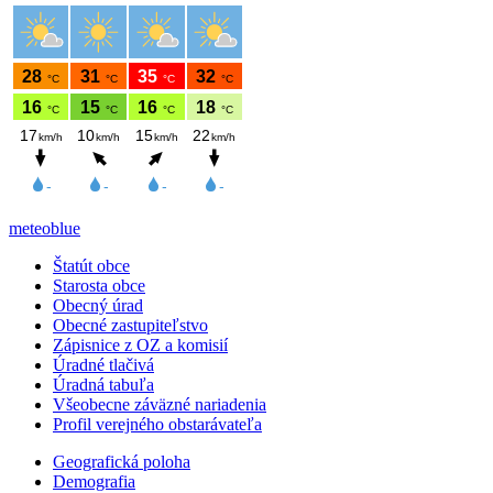
meteoblue
Štatút obce
Starosta obce
Obecný úrad
Obecné zastupiteľstvo
Zápisnice z OZ a komisií
Úradné tlačivá
Úradná tabuľa
Všeobecne záväzné nariadenia
Profil verejného obstarávateľa
Geografická poloha
Demografia