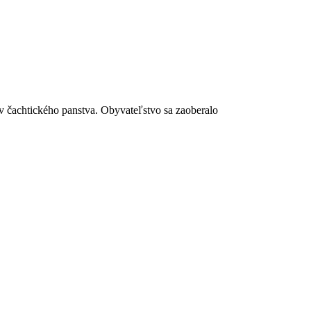
 čachtického panstva. Obyvateľstvo sa zaoberalo