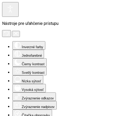
Nástroje pre uľahčenie prístupu
Inverzné farby
Jednofarebné
Čierny kontrast
Svetlý kontrast
Nízka sýtosť
Vysoká sýtosť
Zvýraznenie odkazov
Zvýraznenie nadpisov
Čítačka obrazovky