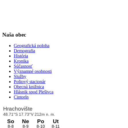
Naša obec
Geografická poloha
Demografia
História
Kronika
Súčasnosť
Významné osobnosti
Služby
Poštový stacionár
Obecná knižnica
Hlásnik spod Plešivca
Cintorín