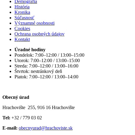
Demografia
História
Kronika
Súčasnosť
Významné osobnosti
Cookies
Ochrana osobných údajov
Kontakt
Úradné hodiny
Pondelok: 7:00–12:00 / 13:00–15:00
Utorok: 7:00–12:00 / 13:00–15:00
Streda: 7:00–12:00 / 13:00–16:00
Štvrtok: nestránkový deň
Piatok: 7:00–12:00 / 13:00–14:00
Obecný úrad
Hrachovište 255, 916 16 Hrachovište
Tel:
+32 / 779 03 02
E-mail:
obecnyurad@hrachoviste.sk