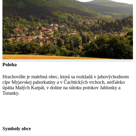
Poloha
Hrachovište je malebná obec, ktorá sa rozkladá v juhovýchodnom
cípe Myjavskej pahorkatiny a v Čachtických vrchoch, neďaleko
úpätia Malých Karpát, v doline na sútoku potokov Jablonky a
Turanky.
Symboly obce