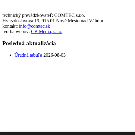
technický prevádzkovateľ: COMTEC s.r.o.
Hviezdoslavova 19, 915 01 Nové Mesto nad Váhom
kontakt:
info@comtec.sk
tvorba webov:
CB Media, s.r.o.
Posledná aktualizácia
Úradná tabuľa
2026-08-03