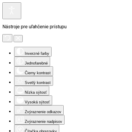
Nástroje pre uľahčenie prístupu
Inverzné farby
Jednofarebné
Čierny kontrast
Svetlý kontrast
Nízka sýtosť
Vysoká sýtosť
Zvýraznenie odkazov
Zvýraznenie nadpisov
Čítačka obrazovky