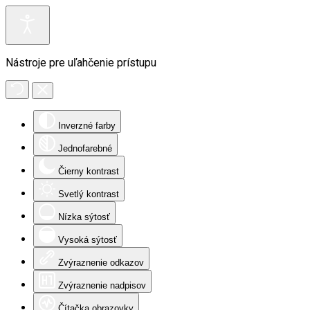
Nástroje pre uľahčenie prístupu
Inverzné farby
Jednofarebné
Čierny kontrast
Svetlý kontrast
Nízka sýtosť
Vysoká sýtosť
Zvýraznenie odkazov
Zvýraznenie nadpisov
Čítačka obrazovky