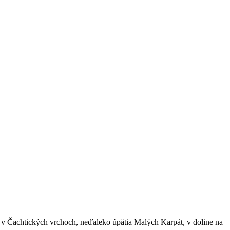
 v Čachtických vrchoch, neďaleko úpätia Malých Karpát, v doline na