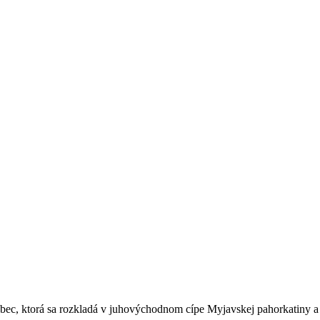
bec, ktorá sa rozkladá v juhovýchodnom cípe Myjavskej pahorkatiny a