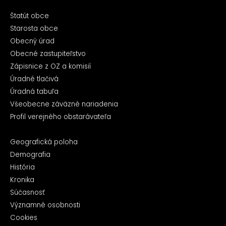
Štatút obce
Starosta obce
Obecný úrad
Obecné zastupiteľstvo
Zápisnice z OZ a komisií
Úradné tlačivá
Úradná tabuľa
Všeobecne záväzné nariadenia
Profil verejného obstarávateľa
Geografická poloha
Demografia
História
Kronika
Súčasnosť
Významné osobnosti
Cookies