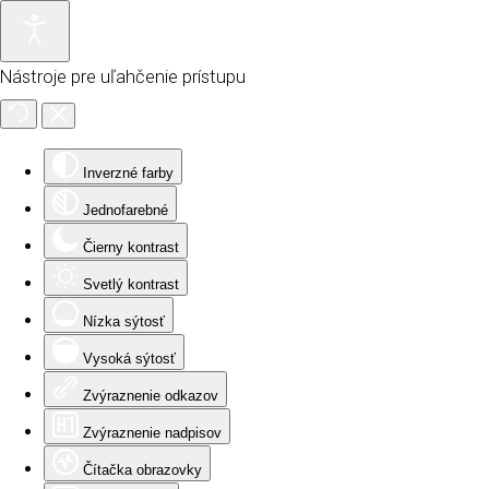
Nástroje pre uľahčenie prístupu
Inverzné farby
Jednofarebné
Čierny kontrast
Svetlý kontrast
Nízka sýtosť
Vysoká sýtosť
Zvýraznenie odkazov
Zvýraznenie nadpisov
Čítačka obrazovky