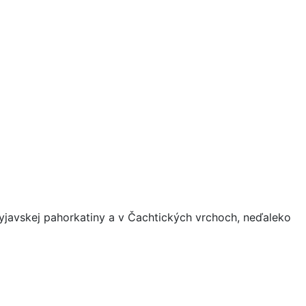
yjavskej pahorkatiny a v Čachtických vrchoch, neďaleko