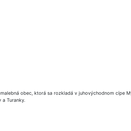
e malebná obec, ktorá sa rozkladá v juhovýchodnom cípe M
 a Turanky.