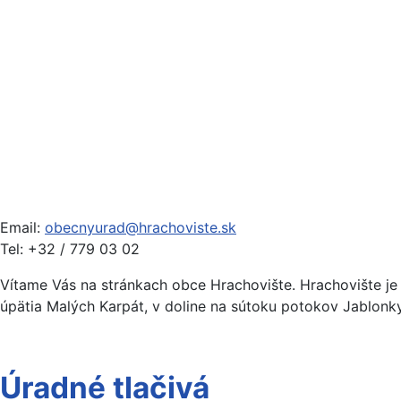
Email:
obecnyurad@hrachoviste.sk
Tel: +32 / 779 03 02
Vítame Vás na stránkach obce Hrachovište. Hrachovište j
úpätia Malých Karpát, v doline na sútoku potokov Jablonky
Úradné tlačivá