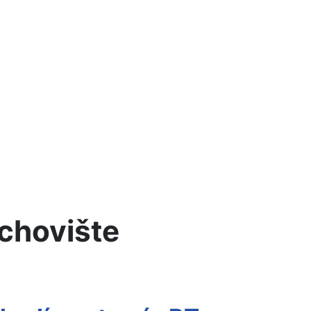
achovište