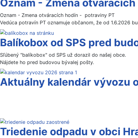
Oznam - Zmena otváracích 
Oznam - Zmena otváracích hodín - potraviny PT
Vedúca potravín PT oznamuje občanom, že od 1.6.2026 bud
Balíkobox od SPS pred budo
Sľúbený "balíkobox" od SPS už dorazil do našej obce.
Nájdete ho pred budovou bývalej pošty.
Aktuálny kalendár vývozu
Triedenie odpadu v obci Hr