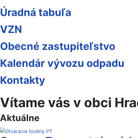
Úradná tabuľa
VZN
Obecné zastupiteľstvo
Kalendár vývozu odpadu
Kontakty
Vítame vás v obci Hr
Aktuálne