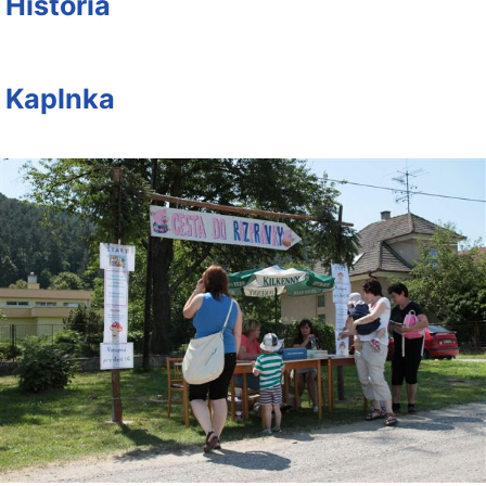
História
Kaplnka