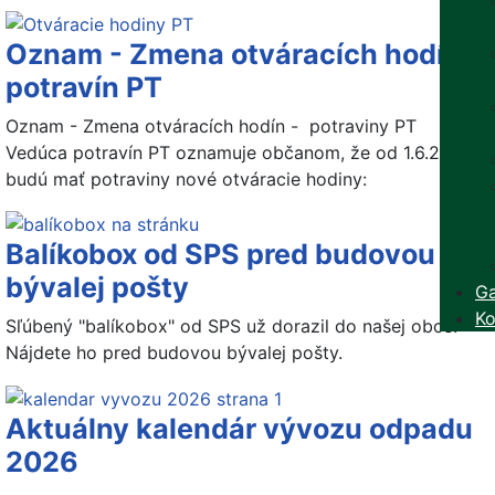
Oznam - Zmena otváracích hodín
potravín PT
Oznam - Zmena otváracích hodín - potraviny PT
Vedúca potravín PT oznamuje občanom, že od 1.6.2026
budú mať potraviny nové otváracie hodiny:
Balíkobox od SPS pred budovou
bývalej pošty
Ga
Ko
Sľúbený "balíkobox" od SPS už dorazil do našej obce.
Nájdete ho pred budovou bývalej pošty.
Aktuálny kalendár vývozu odpadu
2026