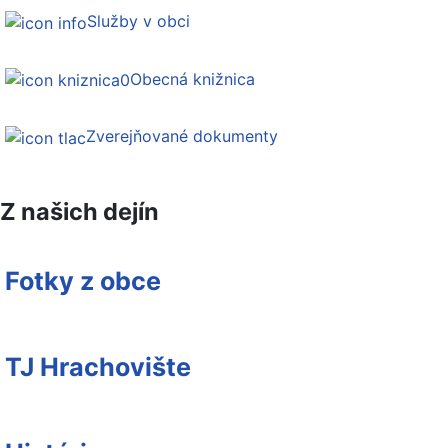
Služby v obci
Obecná knižnica
Zverejňované dokumenty
Z našich dejín
Fotky z obce
TJ Hrachovište