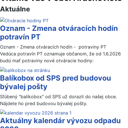
Aktuálne
Oznam - Zmena otváracích hodín
potravín PT
Oznam - Zmena otváracích hodín - potraviny PT
Vedúca potravín PT oznamuje občanom, že od 1.6.2026
budú mať potraviny nové otváracie hodiny:
Balíkobox od SPS pred budovou
bývalej pošty
Sľúbený "balíkobox" od SPS už dorazil do našej obce.
Nájdete ho pred budovou bývalej pošty.
Aktuálny kalendár vývozu odpadu