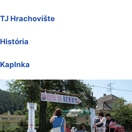
TJ Hrachovište
História
Kaplnka