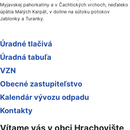
Myjavskej pahorkatiny a v Čachtických vrchoch, neďaleko
úpätia Malých Karpát, v doline na sútoku potokov
Jablonky a Turanky.
Úradné tlačivá
Úradná tabuľa
VZN
Obecné zastupiteľstvo
Kalendár vývozu odpadu
Kontakty
Vítame vás v obci Hrachovište