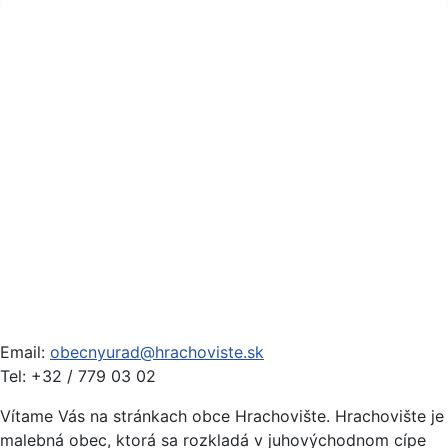
Email:
obecnyurad@hrachoviste.sk
Tel: +32 / 779 03 02
Vítame Vás na stránkach obce Hrachovište. Hrachovište je
malebná obec, ktorá sa rozkladá v juhovýchodnom cípe