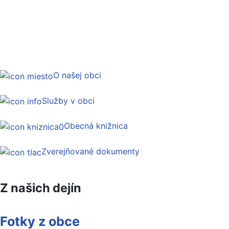
O našej obci
Služby v obci
Obecná knižnica
Zverejňované dokumenty
Z našich dejín
Fotky z obce