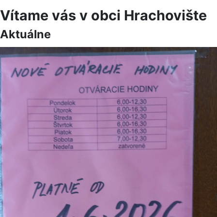
Vítame vás v obci Hrachovište
Aktuálne