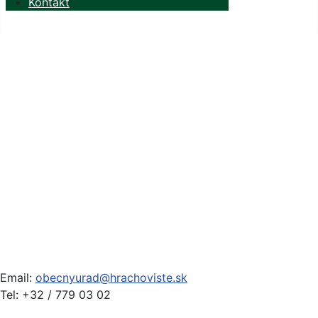
Kontakt
Email:
obecnyurad@hrachoviste.sk
Tel: +32 / 779 03 02