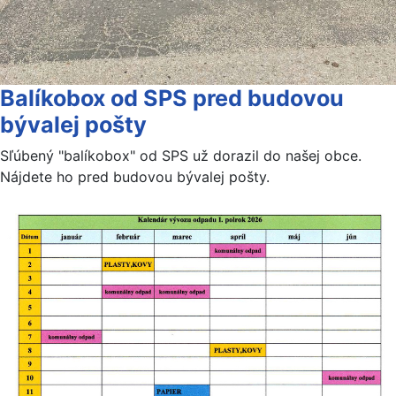
Balíkobox od SPS pred budovou
bývalej pošty
Sľúbený "balíkobox" od SPS už dorazil do našej obce.
Nájdete ho pred budovou bývalej pošty.