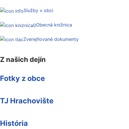
Služby v obci
Obecná knižnica
Zverejňované dokumenty
Z našich dejín
Fotky z obce
TJ Hrachovište
História