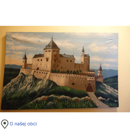
O našej obci