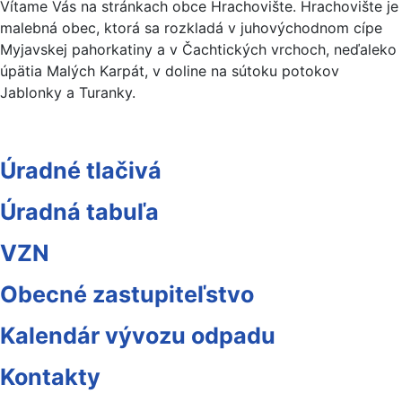
Vítame Vás na stránkach obce Hrachovište. Hrachovište je
malebná obec, ktorá sa rozkladá v juhovýchodnom cípe
Myjavskej pahorkatiny a v Čachtických vrchoch, neďaleko
úpätia Malých Karpát, v doline na sútoku potokov
Jablonky a Turanky.
Úradné tlačivá
Úradná tabuľa
VZN
Obecné zastupiteľstvo
Kalendár vývozu odpadu
Kontakty