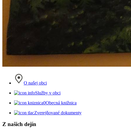
O našej obci
Služby v obci
Obecná knižnica
Zverejňované dokumenty
Z našich dejín