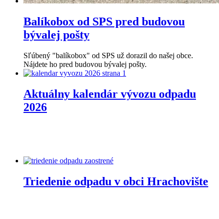
Balíkobox od SPS pred budovou
bývalej pošty
Sľúbený "balíkobox" od SPS už dorazil do našej obce.
Nájdete ho pred budovou bývalej pošty.
Aktuálny kalendár vývozu odpadu
2026
Triedenie odpadu v obci Hrachovište