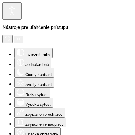
Nástroje pre uľahčenie prístupu
Inverzné farby
Jednofarebné
Čierny kontrast
Svetlý kontrast
Nízka sýtosť
Vysoká sýtosť
Zvýraznenie odkazov
Zvýraznenie nadpisov
Čítačka obrazovky