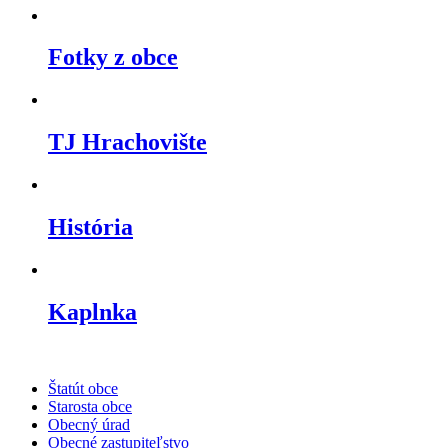
Fotky z obce
TJ Hrachovište
História
Kaplnka
Štatút obce
Starosta obce
Obecný úrad
Obecné zastupiteľstvo