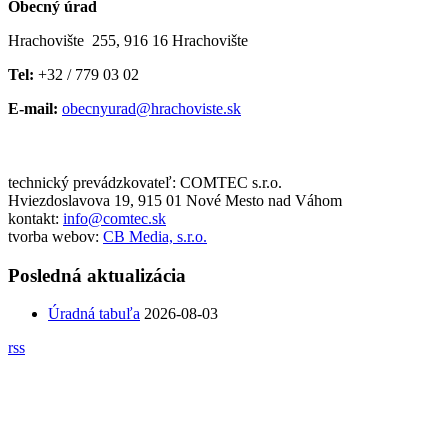
Obecný úrad
Hrachovište 255, 916 16 Hrachovište
Tel:
+32 / 779 03 02
E-mail:
obecnyurad@hrachoviste.sk
technický prevádzkovateľ: COMTEC s.r.o.
Hviezdoslavova 19, 915 01 Nové Mesto nad Váhom
kontakt:
info@comtec.sk
tvorba webov:
CB Media, s.r.o.
Posledná aktualizácia
Úradná tabuľa
2026-08-03
rss