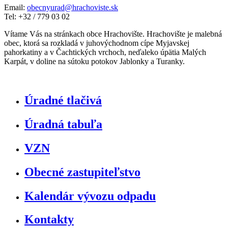
Email:
obecnyurad@hrachoviste.sk
Tel: +32 / 779 03 02
Vítame Vás na stránkach obce Hrachovište. Hrachovište je malebná
obec, ktorá sa rozkladá v juhovýchodnom cípe Myjavskej
pahorkatiny a v Čachtických vrchoch, neďaleko úpätia Malých
Karpát, v doline na sútoku potokov Jablonky a Turanky.
Úradné tlačivá
Úradná tabuľa
VZN
Obecné zastupiteľstvo
Kalendár vývozu odpadu
Kontakty