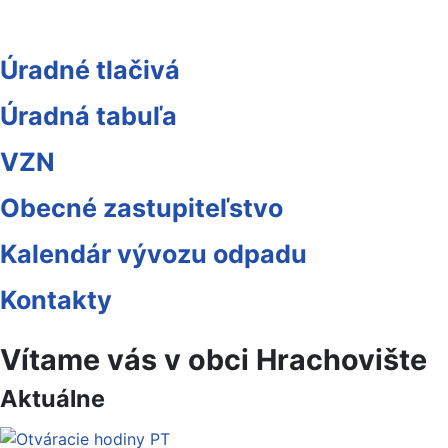
Úradné tlačivá
Úradná tabuľa
VZN
Obecné zastupiteľstvo
Kalendár vývozu odpadu
Kontakty
Vítame vás v obci Hrachovište
Aktuálne