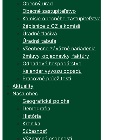
Obecný úrad
Obecné zastupiteľstvo
Komisie obecného zastupiteľstva
Zápisnice z OZ a komisií
Úradné tlačivá
Úradná tabuľa
Všeobecne záväzné nariadenia
Zmluvy, objednávky, faktúry
Odpadové hospodárstvo
Kalendár vývozu odpadu
Pracovné príležitosti
Aktuality
Naša obec
Geografická poloha
Demografia
História
Kronika
Súčasnosť
Významné osobnosti