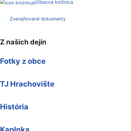
Obecná knižnica
Zverejňované dokumenty
Z našich dejín
Fotky z obce
TJ Hrachovište
História
Kaplnka