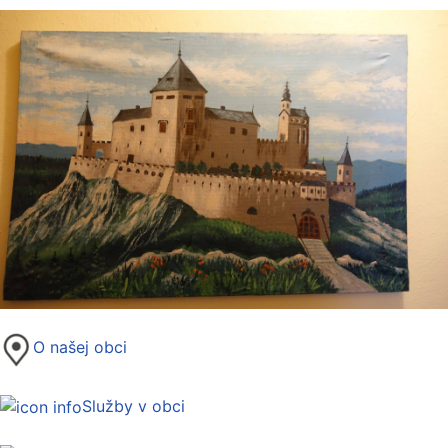
O našej obci
Služby v obci