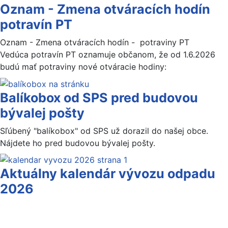
Oznam - Zmena otváracích hodín
potravín PT
Oznam - Zmena otváracích hodín - potraviny PT
Vedúca potravín PT oznamuje občanom, že od 1.6.2026
budú mať potraviny nové otváracie hodiny:
Balíkobox od SPS pred budovou
bývalej pošty
Sľúbený "balíkobox" od SPS už dorazil do našej obce.
Nájdete ho pred budovou bývalej pošty.
Aktuálny kalendár vývozu odpadu
2026