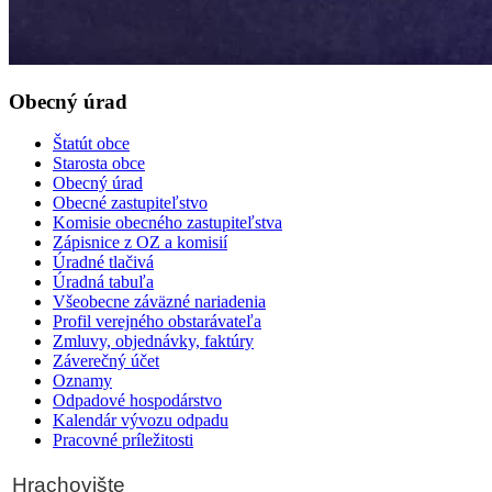
Obecný úrad
Štatút obce
Starosta obce
Obecný úrad
Obecné zastupiteľstvo
Komisie obecného zastupiteľstva
Zápisnice z OZ a komisií
Úradné tlačivá
Úradná tabuľa
Všeobecne záväzné nariadenia
Profil verejného obstarávateľa
Zmluvy, objednávky, faktúry
Záverečný účet
Oznamy
Odpadové hospodárstvo
Kalendár vývozu odpadu
Pracovné príležitosti