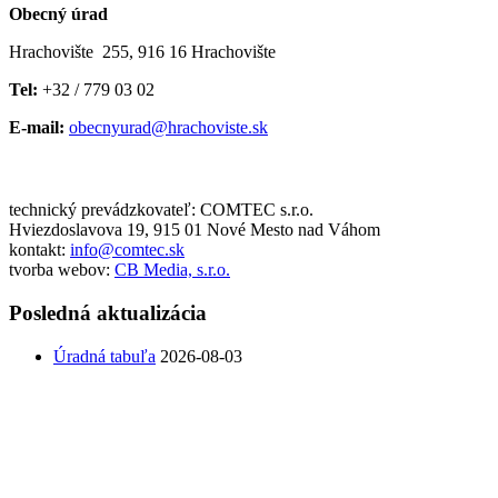
Obecný úrad
Hrachovište 255, 916 16 Hrachovište
Tel:
+32 / 779 03 02
E-mail:
obecnyurad@hrachoviste.sk
technický prevádzkovateľ: COMTEC s.r.o.
Hviezdoslavova 19, 915 01 Nové Mesto nad Váhom
kontakt:
info@comtec.sk
tvorba webov:
CB Media, s.r.o.
Posledná aktualizácia
Úradná tabuľa
2026-08-03