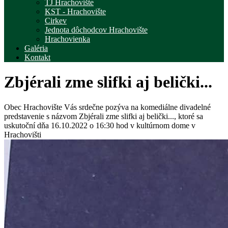
TJ Hrachovište
KST - Hrachovište
Cirkev
Jednota dôchodcov Hrachovište
Hrachovienka
Galéria
Kontakt
Zbjérali zme slifki aj belički...
Obec Hrachovište Vás srdečne pozýva na komediálne divadelné
predstavenie s názvom Zbjérali zme slifki aj belički..., ktoré sa
uskutoční dňa 16.10.2022 o 16:30 hod v kultúrnom dome v
Hrachovišti