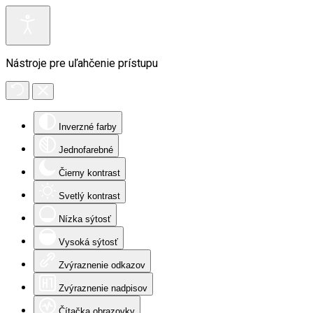
Nástroje pre uľahčenie prístupu
Inverzné farby
Jednofarebné
Čierny kontrast
Svetlý kontrast
Nízka sýtosť
Vysoká sýtosť
Zvýraznenie odkazov
Zvýraznenie nadpisov
Čítačka obrazovky