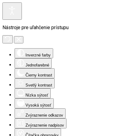
Nástroje pre uľahčenie prístupu
Inverzné farby
Jednofarebné
Čierny kontrast
Svetlý kontrast
Nízka sýtosť
Vysoká sýtosť
Zvýraznenie odkazov
Zvýraznenie nadpisov
Čítačka obrazovky