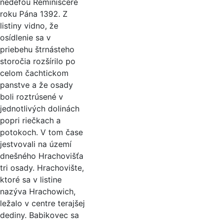
nedefou Reminiscere
roku Pána 1392. Z
listiny vidno, že
osídlenie sa v
priebehu štrnásteho
storočia rozšírilo po
celom čachtickom
panstve a že osady
boli roztrúsené v
jednotlivých dolinách
popri riečkach a
potokoch. V tom čase
jestvovali na území
dnešného Hrachovišťa
tri osady. Hrachovište,
ktoré sa v listine
nazýva Hrachowich,
ležalo v centre terajšej
dediny. Babikovec sa