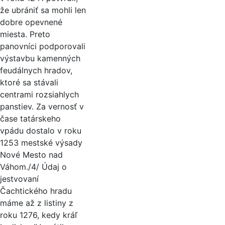
že ubrániť sa mohli len
dobre opevnené
miesta. Preto
panovníci podporovali
výstavbu kamenných
feudálnych hradov,
ktoré sa stávali
centrami rozsiahlych
panstiev. Za vernosť v
čase tatárskeho
vpádu dostalo v roku
1253 mestské výsady
Nové Mesto nad
Váhom./4/ Údaj o
jestvovaní
Čachtického hradu
máme až z listiny z
roku 1276, kedy kráľ