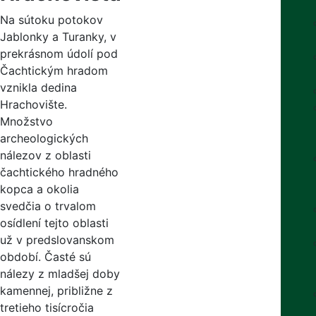
Na sútoku potokov
Jablonky a Turanky, v
prekrásnom údolí pod
Čachtickým hradom
vznikla dedina
Hrachovište.
Množstvo
archeologických
nálezov z oblasti
čachtického hradného
kopca a okolia
svedčia o trvalom
osídlení tejto oblasti
už v predslovanskom
období. Časté sú
nálezy z mladšej doby
kamennej, približne z
tretieho tisícročia