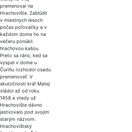
premenoval na
Hrachovište. Zablúdil
v miestnych lesoch
počas poľovačky a v
každom dome ho na
večeru ponúkli
hrachovou kašou.
Preto sa ráno, ked sa
vyspal v dome u
Čurillu rozhodol osadu
premenovať. V
skutočnosti kráľ Matej
vládol až od roku
1458 a vtedy už
Hrachovište dávno
jestvovalo pod svojim
starým názvom.
Hrachovištský