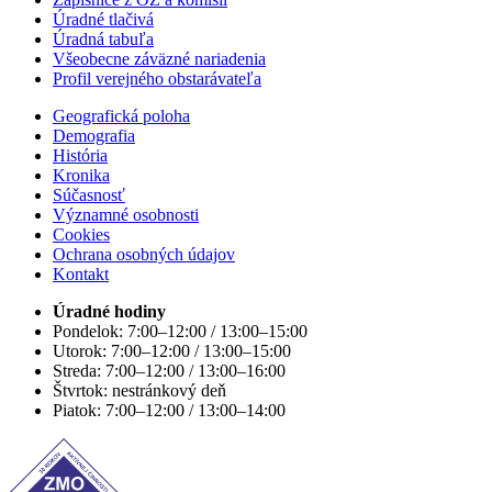
Úradné tlačivá
Úradná tabuľa
Všeobecne záväzné nariadenia
Profil verejného obstarávateľa
Geografická poloha
Demografia
História
Kronika
Súčasnosť
Významné osobnosti
Cookies
Ochrana osobných údajov
Kontakt
Úradné hodiny
Pondelok: 7:00–12:00 / 13:00–15:00
Utorok: 7:00–12:00 / 13:00–15:00
Streda: 7:00–12:00 / 13:00–16:00
Štvrtok: nestránkový deň
Piatok: 7:00–12:00 / 13:00–14:00