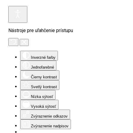
Nástroje pre uľahčenie prístupu
Inverzné farby
Jednofarebné
Čierny kontrast
Svetlý kontrast
Nízka sýtosť
Vysoká sýtosť
Zvýraznenie odkazov
Zvýraznenie nadpisov