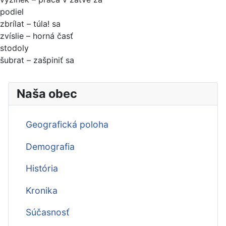
podiel
zbrílat – túla! sa
zvíslie – horná časť
stodoly
šubrat – zašpiniť sa
Naša obec
Geografická poloha
Demografia
História
Kronika
Súčasnosť