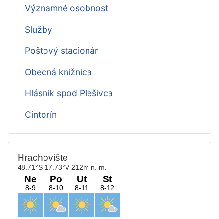
Významné osobnosti
Služby
Poštový stacionár
Obecná knižnica
Hlásnik spod Plešivca
Cintorín