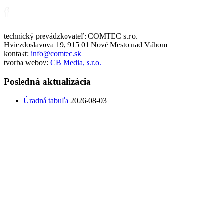
technický prevádzkovateľ: COMTEC s.r.o.
Hviezdoslavova 19, 915 01 Nové Mesto nad Váhom
kontakt:
info@comtec.sk
tvorba webov:
CB Media, s.r.o.
Posledná aktualizácia
Úradná tabuľa
2026-08-03