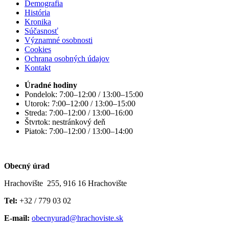
Demografia
História
Kronika
Súčasnosť
Významné osobnosti
Cookies
Ochrana osobných údajov
Kontakt
Úradné hodiny
Pondelok: 7:00–12:00 / 13:00–15:00
Utorok: 7:00–12:00 / 13:00–15:00
Streda: 7:00–12:00 / 13:00–16:00
Štvrtok: nestránkový deň
Piatok: 7:00–12:00 / 13:00–14:00
Obecný úrad
Hrachovište 255, 916 16 Hrachovište
Tel:
+32 / 779 03 02
E-mail:
obecnyurad@hrachoviste.sk