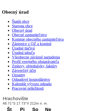
Obecný úrad
Štatút obce
Starosta obce
Obecný úrad
Obecné zastupiteľstvo
Komisie obecného zastupiteľstva
Zápisnice z OZ a komisií
Úradné tlačivá
Úradná tabuľa
Všeobecne záväzné nariadenia
Profil verejného obstarávateľa
Zmluvy, objednávky, faktúry
Záverečný účet
Oznamy
Odpadové hospodárstvo
Kalendár vývozu odpadu
Pracovné príležitosti