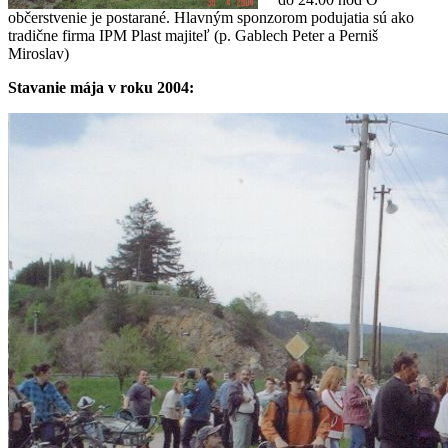
občerstvenie je postarané. Hlavným sponzorom podujatia sú ako
tradične firma IPM Plast majiteľ (p. Gablech Peter a Perniš
Miroslav)
Stavanie mája v roku 2004: