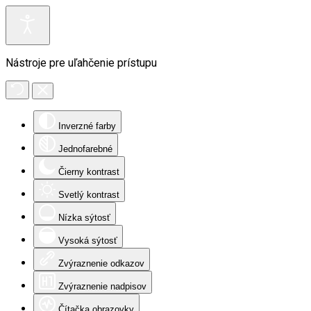
Nástroje pre uľahčenie prístupu
Inverzné farby
Jednofarebné
Čierny kontrast
Svetlý kontrast
Nízka sýtosť
Vysoká sýtosť
Zvýraznenie odkazov
Zvýraznenie nadpisov
Čítačka obrazovky