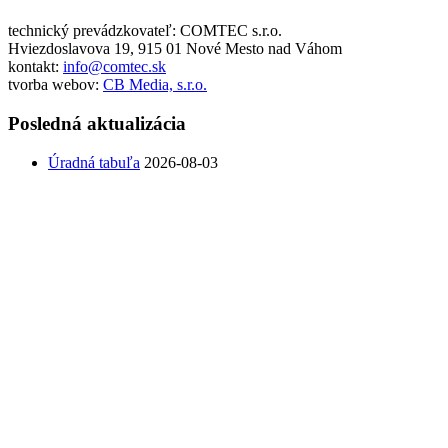
technický prevádzkovateľ: COMTEC s.r.o.
Hviezdoslavova 19, 915 01 Nové Mesto nad Váhom
kontakt:
info@comtec.sk
tvorba webov:
CB Media, s.r.o.
Posledná aktualizácia
Úradná tabuľa
2026-08-03