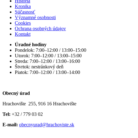
História
Kronika
Súčasnosť
Významné osobnosti
Cookies
Ochrana osobných údajov
Kontakt
Úradné hodiny
Pondelok: 7:00–12:00 / 13:00–15:00
Utorok: 7:00–12:00 / 13:00–15:00
Streda: 7:00–12:00 / 13:00–16:00
Štvrtok: nestránkový deň
Piatok: 7:00–12:00 / 13:00–14:00
Obecný úrad
Hrachovište 255, 916 16 Hrachovište
Tel:
+32 / 779 03 02
E-mail:
obecnyurad@hrachoviste.sk