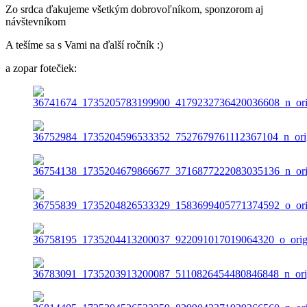
Zo srdca ďakujeme všetkým dobrovoľníkom, sponzorom aj
návštevníkom
A tešíme sa s Vami na ďalší ročník :)
a zopar fotečiek: