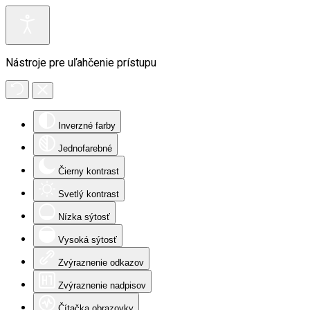
Nástroje pre uľahčenie prístupu
Inverzné farby
Jednofarebné
Čierny kontrast
Svetlý kontrast
Nízka sýtosť
Vysoká sýtosť
Zvýraznenie odkazov
Zvýraznenie nadpisov
Čítačka obrazovky