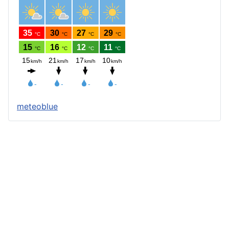
meteoblue
Štatút obce
Starosta obce
Obecný úrad
Obecné zastupiteľstvo
Zápisnice z OZ a komisií
Úradné tlačivá
Úradná tabuľa