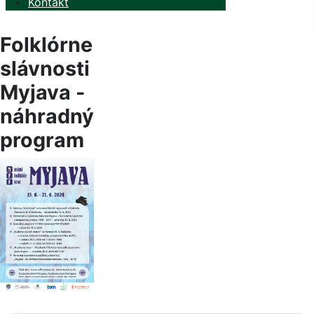
Kontakt
Folklórne
slávnosti
Myjava -
náhradný
program