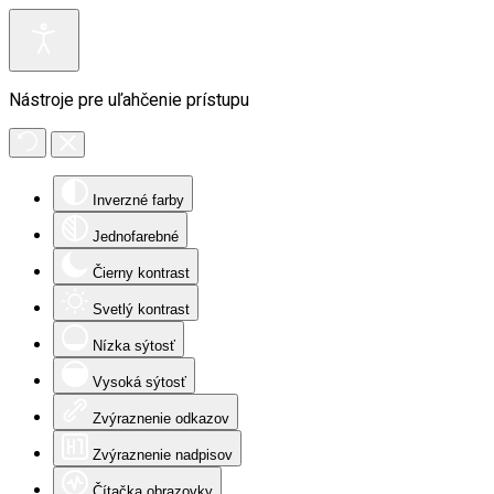
Nástroje pre uľahčenie prístupu
Inverzné farby
Jednofarebné
Čierny kontrast
Svetlý kontrast
Nízka sýtosť
Vysoká sýtosť
Zvýraznenie odkazov
Zvýraznenie nadpisov
Čítačka obrazovky