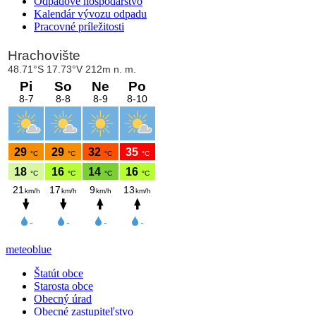
Odpadové hospodárstvo
Kalendár vývozu odpadu
Pracovné príležitosti
meteoblue
Štatút obce
Starosta obce
Obecný úrad
Obecné zastupiteľstvo