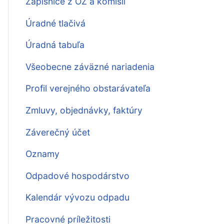
Zápisnice z OZ a komisií
Úradné tlačivá
Úradná tabuľa
Všeobecne záväzné nariadenia
Profil verejného obstarávateľa
Zmluvy, objednávky, faktúry
Záverečný účet
Oznamy
Odpadové hospodárstvo
Kalendár vývozu odpadu
Pracovné príležitosti