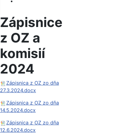
Kontakt
Zápisnice
z OZ a
komisií
2024
Zápisnica z OZ zo dňa
27.3.2024.docx
Zápisnica z OZ zo dňa
14.5.2024.docx
Zápisnica z OZ zo dňa
12.6.2024.docx