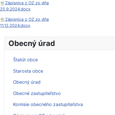
Zápisnica z OZ zo dňa
25.9.2024.docx
Zápisnica z OZ zo dňa
11.12.2024.docx
Obecný úrad
Štatút obce
Starosta obce
Obecný úrad
Obecné zastupiteľstvo
Komisie obecného zastupiteľstva