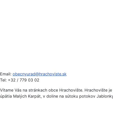
Email:
obecnyurad@hrachoviste.sk
Tel: +32 / 779 03 02
Vítame Vás na stránkach obce Hrachovište. Hrachovište j
úpätia Malých Karpát, v doline na sútoku potokov Jablonky