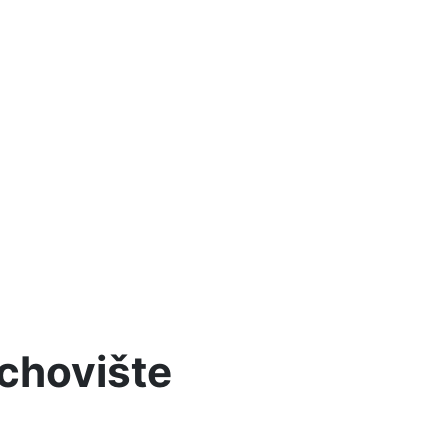
achovište