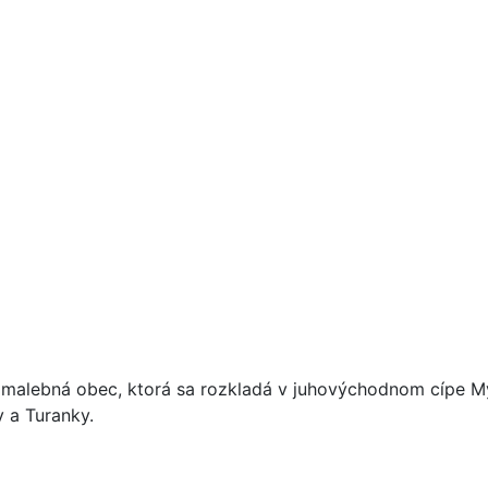
e malebná obec, ktorá sa rozkladá v juhovýchodnom cípe M
 a Turanky.