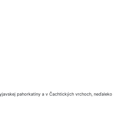
yjavskej pahorkatiny a v Čachtických vrchoch, neďaleko