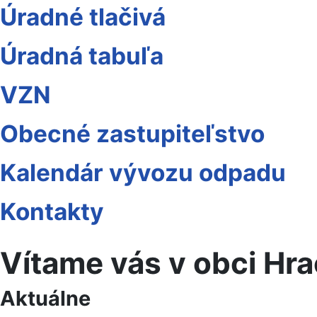
Úradné tlačivá
Úradná tabuľa
VZN
Obecné zastupiteľstvo
Kalendár vývozu odpadu
Kontakty
Vítame vás v obci Hr
Aktuálne