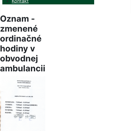
Kontakt
Oznam -
zmenené
ordinačné
hodiny v
obvodnej
ambulancii