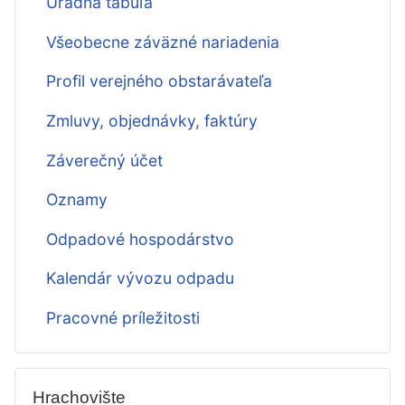
Úradná tabuľa
Všeobecne záväzné nariadenia
Profil verejného obstarávateľa
Zmluvy, objednávky, faktúry
Záverečný účet
Oznamy
Odpadové hospodárstvo
Kalendár vývozu odpadu
Pracovné príležitosti