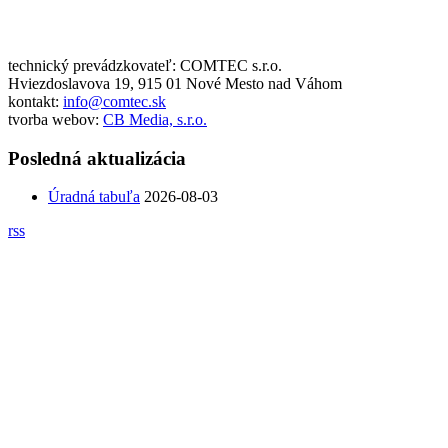
technický prevádzkovateľ: COMTEC s.r.o.
Hviezdoslavova 19, 915 01 Nové Mesto nad Váhom
kontakt:
info@comtec.sk
tvorba webov:
CB Media, s.r.o.
Posledná aktualizácia
Úradná tabuľa
2026-08-03
rss