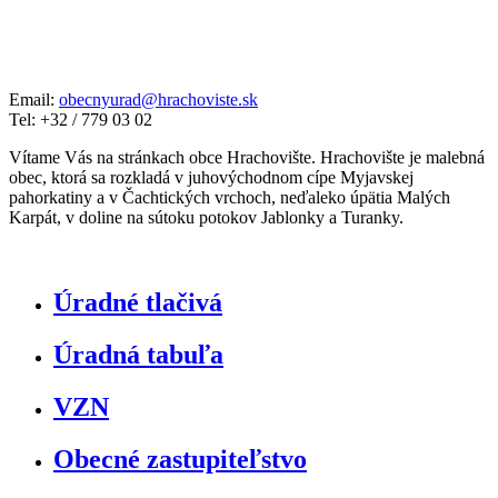
Email:
obecnyurad@hrachoviste.sk
Tel: +32 / 779 03 02
Vítame Vás na stránkach obce Hrachovište. Hrachovište je malebná
obec, ktorá sa rozkladá v juhovýchodnom cípe Myjavskej
pahorkatiny a v Čachtických vrchoch, neďaleko úpätia Malých
Karpát, v doline na sútoku potokov Jablonky a Turanky.
Úradné tlačivá
Úradná tabuľa
VZN
Obecné zastupiteľstvo