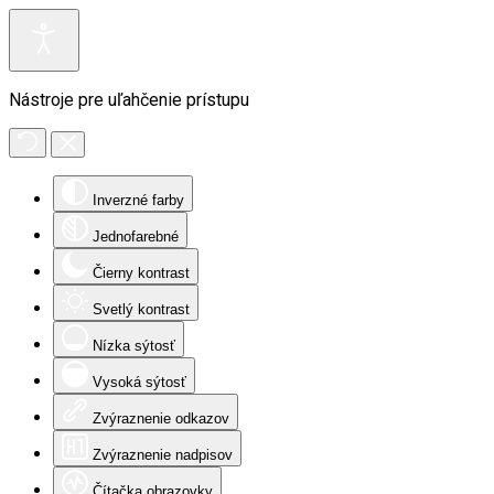
Nástroje pre uľahčenie prístupu
Inverzné farby
Jednofarebné
Čierny kontrast
Svetlý kontrast
Nízka sýtosť
Vysoká sýtosť
Zvýraznenie odkazov
Zvýraznenie nadpisov
Čítačka obrazovky