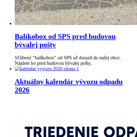
Balíkobox od SPS pred budovou
bývalej pošty
Sľúbený "balíkobox" od SPS už dorazil do našej obce.
Nájdete ho pred budovou bývalej pošty.
Aktuálny kalendár vývozu odpadu
2026