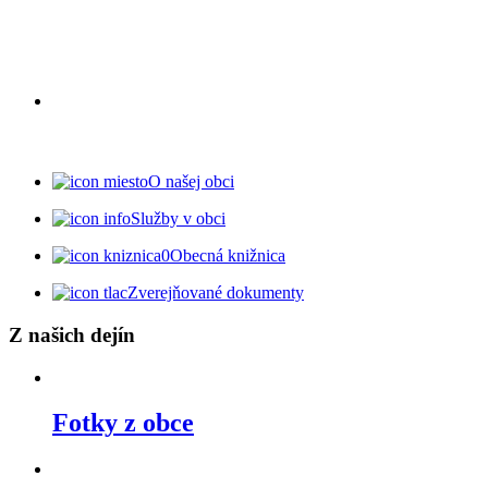
O našej obci
Služby v obci
Obecná knižnica
Zverejňované dokumenty
Z našich dejín
Fotky z obce