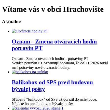
Vítame vás v obci Hrachovište
Aktuálne
Oznam - Zmena otváracích hodín
potravín PT
Oznam - Zmena otváracích hodín - potraviny PT
Vedúca potravín PT oznamuje občanom, že od 1.6.2026 budú
mať potraviny nové otváracie hodiny:
Balíkobox od SPS pred budovou
bývalej pošty
Sľúbený "balíkobox" od SPS už dorazil do našej obce.
Nájdete ho pred budovou bývalej pošty.