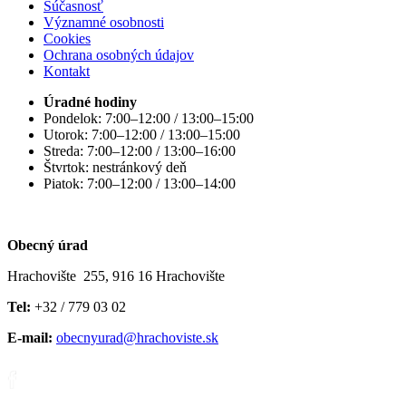
Súčasnosť
Významné osobnosti
Cookies
Ochrana osobných údajov
Kontakt
Úradné hodiny
Pondelok: 7:00–12:00 / 13:00–15:00
Utorok: 7:00–12:00 / 13:00–15:00
Streda: 7:00–12:00 / 13:00–16:00
Štvrtok: nestránkový deň
Piatok: 7:00–12:00 / 13:00–14:00
Obecný úrad
Hrachovište 255, 916 16 Hrachovište
Tel:
+32 / 779 03 02
E-mail:
obecnyurad@hrachoviste.sk