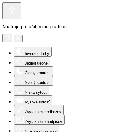
Nástroje pre uľahčenie prístupu
Inverzné farby
Jednofarebné
Čierny kontrast
Svetlý kontrast
Nízka sýtosť
Vysoká sýtosť
Zvýraznenie odkazov
Zvýraznenie nadpisov
Čítačka obrazovky