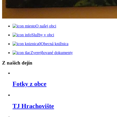
O našej obci
Služby v obci
Obecná knižnica
Zverejňované dokumenty
Z našich dejín
Fotky z obce
TJ Hrachovište