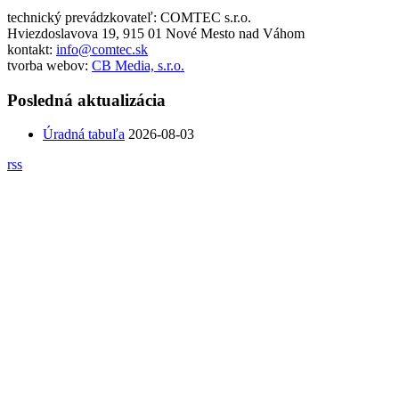
technický prevádzkovateľ: COMTEC s.r.o.
Hviezdoslavova 19, 915 01 Nové Mesto nad Váhom
kontakt:
info@comtec.sk
tvorba webov:
CB Media, s.r.o.
Posledná aktualizácia
Úradná tabuľa
2026-08-03
rss