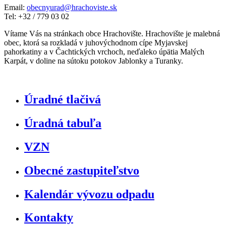
Email:
obecnyurad@hrachoviste.sk
Tel: +32 / 779 03 02
Vítame Vás na stránkach obce Hrachovište. Hrachovište je malebná
obec, ktorá sa rozkladá v juhovýchodnom cípe Myjavskej
pahorkatiny a v Čachtických vrchoch, neďaleko úpätia Malých
Karpát, v doline na sútoku potokov Jablonky a Turanky.
Úradné tlačivá
Úradná tabuľa
VZN
Obecné zastupiteľstvo
Kalendár vývozu odpadu
Kontakty