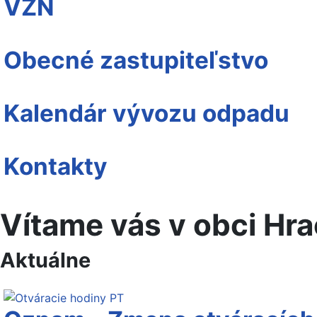
VZN
Obecné zastupiteľstvo
Kalendár vývozu odpadu
Kontakty
Vítame vás v obci Hr
Aktuálne