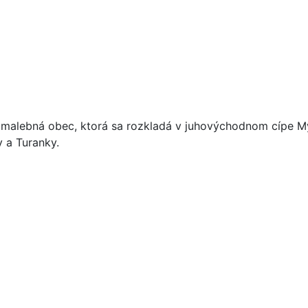
e malebná obec, ktorá sa rozkladá v juhovýchodnom cípe M
 a Turanky.