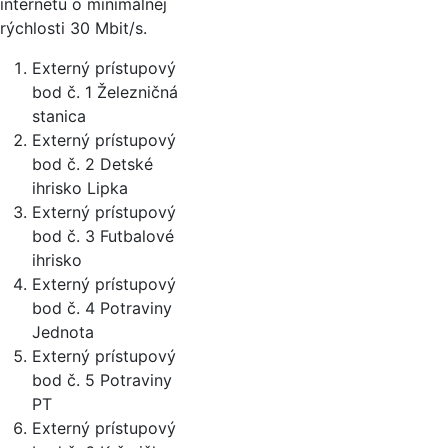
internetu o minimálnej
rýchlosti 30 Mbit/s.
Externý prístupový
bod č. 1 Železničná
stanica
Externý prístupový
bod č. 2 Detské
ihrisko Lipka
Externý prístupový
bod č. 3 Futbalové
ihrisko
Externý prístupový
bod č. 4 Potraviny
Jednota
Externý prístupový
bod č. 5 Potraviny
PT
Externý prístupový