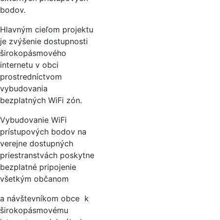
bodov.
Hlavným cieľom projektu
je zvýšenie dostupnosti
širokopásmového
internetu v obci
prostredníctvom
vybudovania
bezplatných WiFi zón.
Vybudovanie WiFi
prístupových bodov na
verejne dostupných
priestranstvách poskytne
bezplatné pripojenie
všetkým občanom
a návštevníkom obce k
širokopásmovému