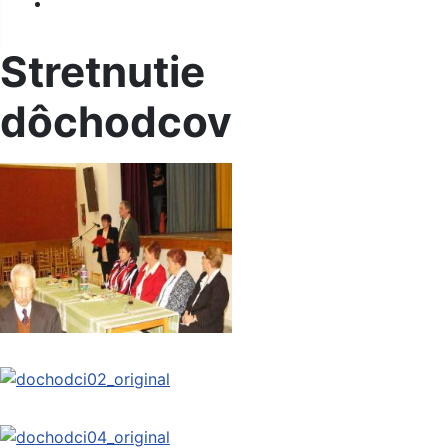
Kontakt
Stretnutie
dôchodcov