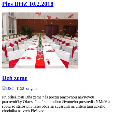
Ples DHZ 10.2.2018
Deň zeme
Pri príležitosti Dňa zeme nás poctili pracovnou návštevou
pracovníčky Okresného úradu odbor životného prostredia NMnV a
spolu so starostom našej obce sa zúčastnili na čistení turistického
chodníka na vrch Plešivec