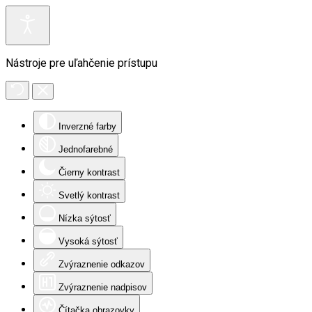
Nástroje pre uľahčenie prístupu
Inverzné farby
Jednofarebné
Čierny kontrast
Svetlý kontrast
Nízka sýtosť
Vysoká sýtosť
Zvýraznenie odkazov
Zvýraznenie nadpisov
Čítačka obrazovky