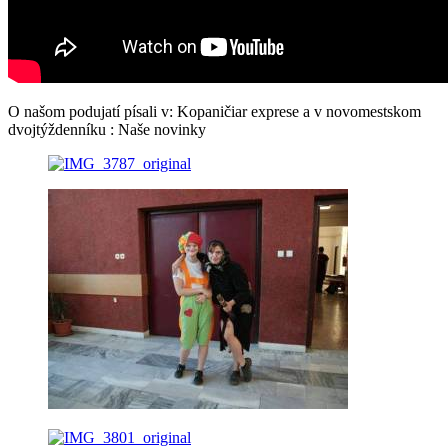
O našom podujatí písali v: Kopaničiar exprese a v novomestskom
dvojtýždenníku : Naše novinky