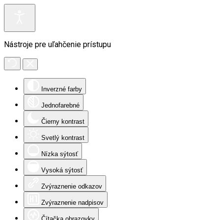
Nástroje pre uľahčenie prístupu
Inverzné farby
Jednofarebné
Čierny kontrast
Svetlý kontrast
Nízka sýtosť
Vysoká sýtosť
Zvýraznenie odkazov
Zvýraznenie nadpisov
Čítačka obrazovky