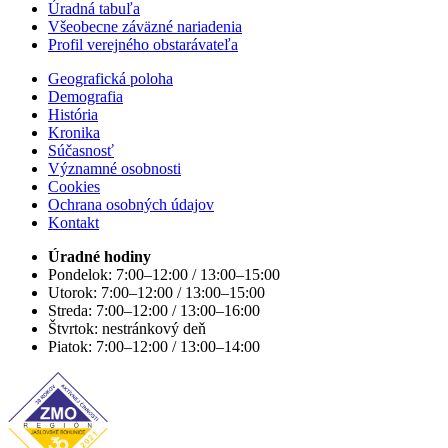
Úradná tabuľa
Všeobecne záväzné nariadenia
Profil verejného obstarávateľa
Geografická poloha
Demografia
História
Kronika
Súčasnosť
Významné osobnosti
Cookies
Ochrana osobných údajov
Kontakt
Úradné hodiny
Pondelok: 7:00–12:00 / 13:00–15:00
Utorok: 7:00–12:00 / 13:00–15:00
Streda: 7:00–12:00 / 13:00–16:00
Štvrtok: nestránkový deň
Piatok: 7:00–12:00 / 13:00–14:00