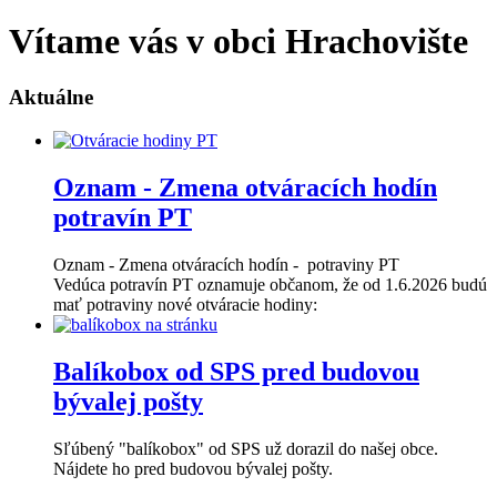
Vítame vás v obci Hrachovište
Aktuálne
Oznam - Zmena otváracích hodín
potravín PT
Oznam - Zmena otváracích hodín - potraviny PT
Vedúca potravín PT oznamuje občanom, že od 1.6.2026 budú
mať potraviny nové otváracie hodiny:
Balíkobox od SPS pred budovou
bývalej pošty
Sľúbený "balíkobox" od SPS už dorazil do našej obce.
Nájdete ho pred budovou bývalej pošty.