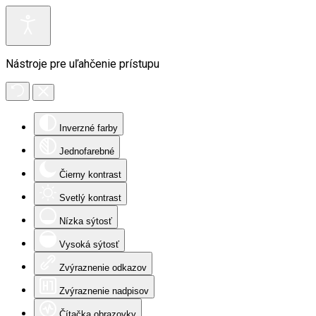
Nástroje pre uľahčenie prístupu
Inverzné farby
Jednofarebné
Čierny kontrast
Svetlý kontrast
Nízka sýtosť
Vysoká sýtosť
Zvýraznenie odkazov
Zvýraznenie nadpisov
Čítačka obrazovky