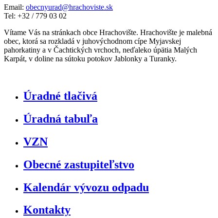
Email:
obecnyurad@hrachoviste.sk
Tel: +32 / 779 03 02
Vítame Vás na stránkach obce Hrachovište. Hrachovište je malebná
obec, ktorá sa rozkladá v juhovýchodnom cípe Myjavskej
pahorkatiny a v Čachtických vrchoch, neďaleko úpätia Malých
Karpát, v doline na sútoku potokov Jablonky a Turanky.
Úradné tlačivá
Úradná tabuľa
VZN
Obecné zastupiteľstvo
Kalendár vývozu odpadu
Kontakty