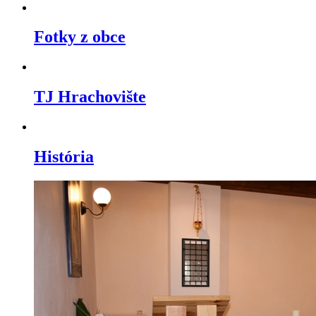
Fotky z obce
TJ Hrachovište
História