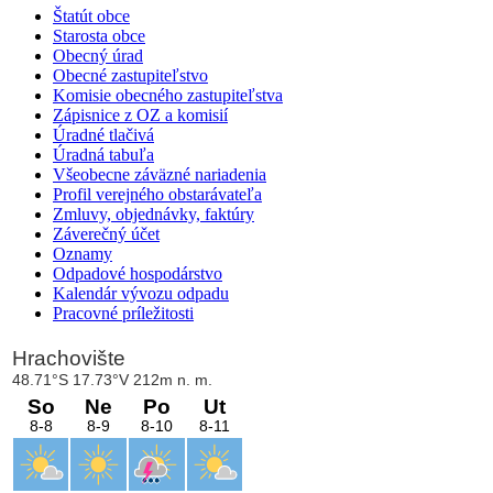
Štatút obce
Starosta obce
Obecný úrad
Obecné zastupiteľstvo
Komisie obecného zastupiteľstva
Zápisnice z OZ a komisií
Úradné tlačivá
Úradná tabuľa
Všeobecne záväzné nariadenia
Profil verejného obstarávateľa
Zmluvy, objednávky, faktúry
Záverečný účet
Oznamy
Odpadové hospodárstvo
Kalendár vývozu odpadu
Pracovné príležitosti