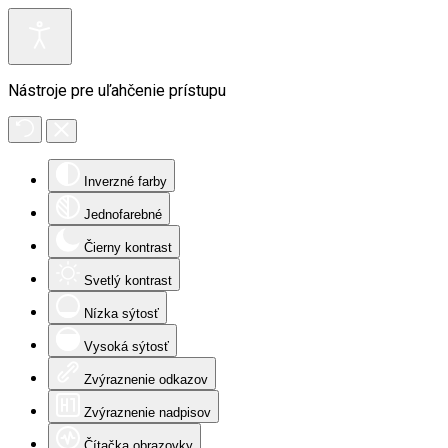
Nástroje pre uľahčenie prístupu
Inverzné farby
Jednofarebné
Čierny kontrast
Svetlý kontrast
Nízka sýtosť
Vysoká sýtosť
Zvýraznenie odkazov
Zvýraznenie nadpisov
Čítačka obrazovky