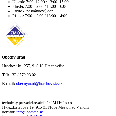
Utorok: 7:00–12:00 / 13:00–15:00
Streda: 7:00–12:00 / 13:00–16:00
Štvrtok: nestránkový deň
Piatok: 7:00–12:00 / 13:00–14:00
Obecný úrad
Hrachovište 255, 916 16 Hrachovište
Tel:
+32 / 779 03 02
E-mail:
obecnyurad@hrachoviste.sk
technický prevádzkovateľ: COMTEC s.r.o.
Hviezdoslavova 19, 915 01 Nové Mesto nad Váhom
kontakt:
info@comtec.sk