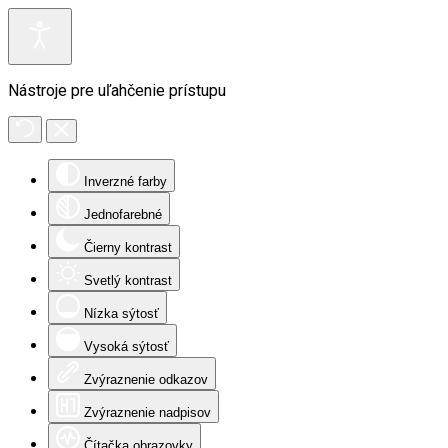
Nástroje pre uľahčenie prístupu
Inverzné farby
Jednofarebné
Čierny kontrast
Svetlý kontrast
Nízka sýtosť
Vysoká sýtosť
Zvýraznenie odkazov
Zvýraznenie nadpisov
Čítačka obrazovky