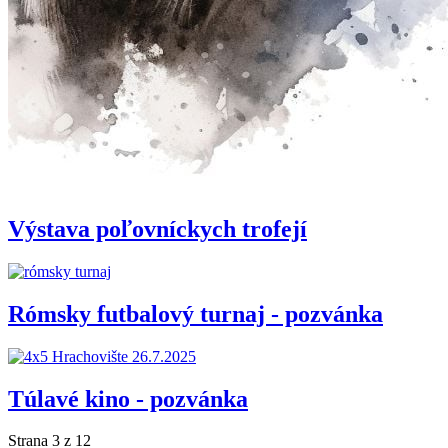
Výstava poľovníckych trofejí
Rómsky futbalový turnaj - pozvánka
Túlavé kino - pozvánka
Strana 3 z 12