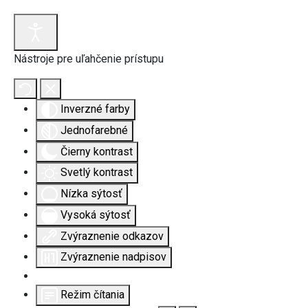
Nástroje pre uľahčenie prístupu
Inverzné farby
Jednofarebné
Čierny kontrast
Svetlý kontrast
Nízka sýtosť
Vysoká sýtosť
Zvýraznenie odkazov
Zvýraznenie nadpisov
Režim čítania