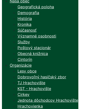
Naša obec
Geografická poloha
Demografia
História
Kronika
Súčasnosť
Významné osobnosti
Služby
Poštový stacionár
Obecná knižnica
Cintorín
Organizácie
Lesy obce
Dobrovoľný hasičský zbor
TJ Hrachovište
KST - Hrachovište
Cirkev
Jednota dôchodcov Hrachovište
Hrachovienka