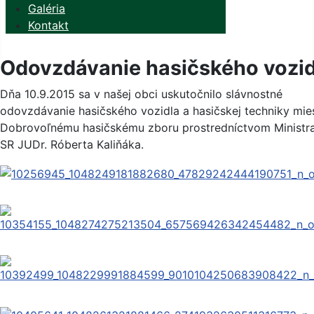
Galéria
Kontakt
Odovzdávanie hasičského vozid
Dňa 10.9.2015 sa v našej obci uskutočnilo slávnostné
odovzdávanie hasičského vozidla a hasičskej techniky mi
Dobrovoľnému hasičskému zboru prostredníctvom Ministra
SR JUDr. Róberta Kaliňáka.