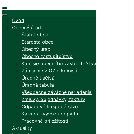
Úvod
Obecný úrad
Štatút obce
Starosta obce
Obecný úrad
Obecné zastupiteľstvo
Komisie obecného zastupiteľstva
Zápisnice z OZ a komisií
Úradné tlačivá
Úradná tabuľa
Všeobecne záväzné nariadenia
Zmluvy, objednávky, faktúry
Odpadové hospodárstvo
Kalendár vývozu odpadu
Pracovné príležitosti
Aktuality