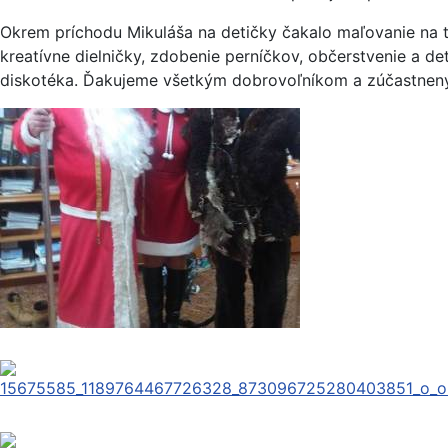
Okrem príchodu Mikuláša na detičky čakalo maľovanie na t
kreatívne dielničky, zdobenie perníčkov, občerstvenie a de
diskotéka. Ďakujeme všetkým dobrovoľníkom a zúčastnen