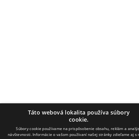
Táto webová lokalita používa súbory
cookie.
Súbory cookie používame na prispôsobenie obsahu, reklám a analý
návštevnosti. Informácie o vašom používaní našej stránky zdieľame aj s 