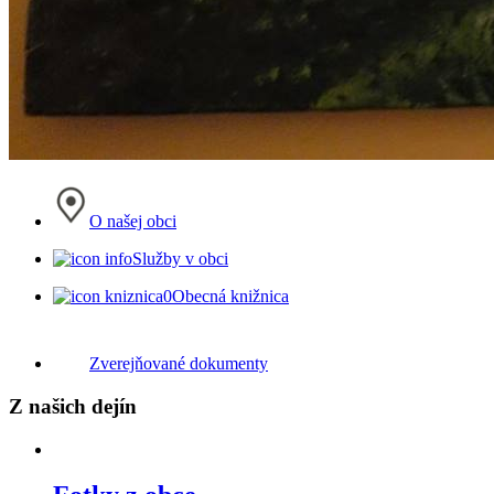
O našej obci
Služby v obci
Obecná knižnica
Zverejňované dokumenty
Z našich dejín