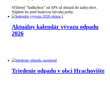
Sľúbený "balíkobox" od SPS už dorazil do našej obce.
Nájdete ho pred budovou bývalej pošty.
Aktuálny kalendár vývozu odpadu
2026
Triedenie odpadu v obci Hrachovište