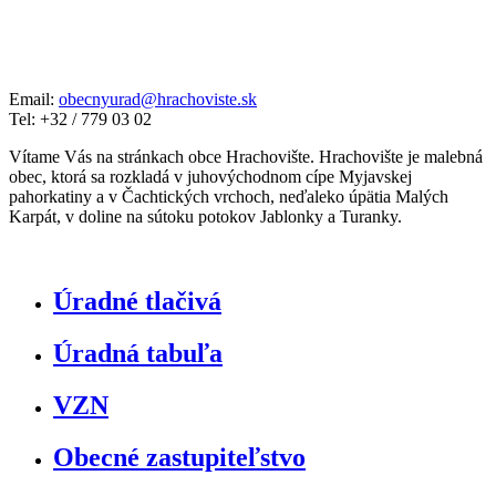
Email:
obecnyurad@hrachoviste.sk
Tel: +32 / 779 03 02
Vítame Vás na stránkach obce Hrachovište. Hrachovište je malebná
obec, ktorá sa rozkladá v juhovýchodnom cípe Myjavskej
pahorkatiny a v Čachtických vrchoch, neďaleko úpätia Malých
Karpát, v doline na sútoku potokov Jablonky a Turanky.
Úradné tlačivá
Úradná tabuľa
VZN
Obecné zastupiteľstvo