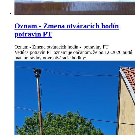
Oznam - Zmena otváracích hodín
potravín PT
Oznam - Zmena otváracích hodín - potraviny PT
Vedúca potravín PT oznamuje občanom, že od 1.6.2026 budú
mať potraviny nové otváracie hodiny: