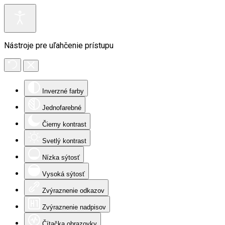
Nástroje pre uľahčenie prístupu
Inverzné farby
Jednofarebné
Čierny kontrast
Svetlý kontrast
Nízka sýtosť
Vysoká sýtosť
Zvýraznenie odkazov
Zvýraznenie nadpisov
Čítačka obrazovky